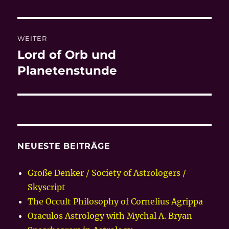
WEITER
Lord of Orb und
Nächster
Beitrag:
Planetenstunde
NEUESTE BEITRÄGE
Große Denker / Society of Astrologers /
Skyscript
The Occult Philosophy of Cornelius Agrippa
Oraculos Astrology with Mychal A. Bryan