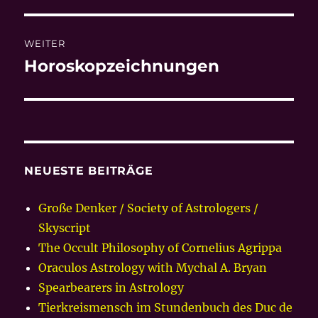
Beitrag:
WEITER
Horoskopzeichnungen
Nächster
Beitrag:
NEUESTE BEITRÄGE
Große Denker / Society of Astrologers /
Skyscript
The Occult Philosophy of Cornelius Agrippa
Oraculos Astrology with Mychal A. Bryan
Spearbearers in Astrology
Tierkreismensch im Stundenbuch des Duc de