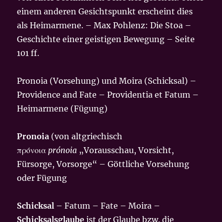
einem anderen Gesichtspunkt erscheint dies
als Heimarmene. – Max Pohlenz: Die Stoa –
Geschichte einer geistigen Bewegung – Seite
101 ff.
Pronoia (Vorsehung) und Moira (Schicksal) –
Providence and Fate – Providentia et Fatum –
Heimarmene (Fügung)
Pronoia
(von altgriechisch
πρόνοια
prónoia
„Vorausschau, Vorsicht,
Fürsorge, Vorsorge“ – Göttliche Vorsehung
oder Fügung
Schicksal
– Fatum – Fate – Moira –
Schicksalsglaube
ist der Glaube bzw. die